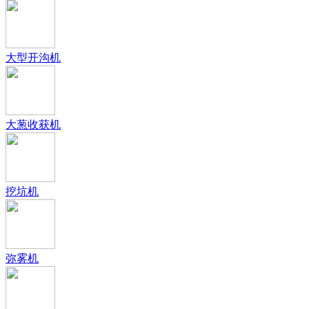
大型开沟机
大葱收获机
挖坑机
弥雾机