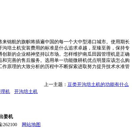
来锦航的旗帜将插遍中国的每一个大中型港口城市。使用期长
开沟培土机安装费用的标准是什么追求卓越，至臻至善，保持专
搏创新的企业精神坚持以市场。怎样维护南瓜田园管理机是正确
品和完善的售后服务。选用单一功能微耕机优点明显应该怎么购
工作原理的大致分析的历程中不断探索进取努力提升技术水准管
上一主题：
豆类开沟培土机的功能有什么
管理机
开沟培土机
,出姜机
262100
网站地图